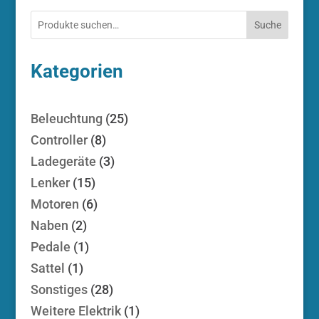
Suche
Kategorien
25
Beleuchtung
25
Produkte
8
Controller
8
Produkte
3
Ladegeräte
3
Produkte
15
Lenker
15
Produkte
6
Motoren
6
Produkte
2
Naben
2
Produkte
1
Pedale
1
Produkt
1
Sattel
1
Produkt
28
Sonstiges
28
Produkte
1
Weitere Elektrik
1