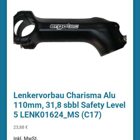
Lenkervorbau Charisma Alu
110mm, 31,8 sbbl Safety Level
5 LENK01624_MS (C17)
23,88
€
inkl. MwSt.