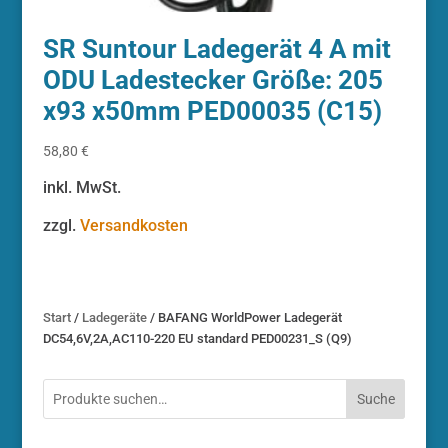
SR Suntour Ladegerät 4 A mit
ODU Ladestecker Größe: 205
x93 x50mm PED00035 (C15)
58,80
€
inkl. MwSt.
zzgl.
Versandkosten
Start
/
Ladegeräte
/ BAFANG WorldPower Ladegerät
DC54,6V,2A,AC110-220 EU standard PED00231_S (Q9)
Suche