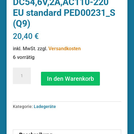
DC54,6V,2A,AC110-220
EU standard PED00231_S
(Q9)
20,40
€
inkl. MwSt.
zzgl.
Versandkosten
6 vorrätig
BAFANG
WorldPower
In den Warenkorb
Ladegerät
DC54,6V,2A,AC110-
220
EU
Kategorie:
Ladegeräte
standard
PED00231_S
(Q9)
Menge