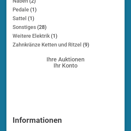
2
Naben
2
Produkte
1
Pedale
1
Produkt
1
Sattel
1
Produkt
28
Sonstiges
28
Produkte
1
Weitere Elektrik
1
Produkt
9
Zahnkränze Ketten und Ritzel
9
Produkte
Ihre Auktionen
Ihr Konto
Informationen