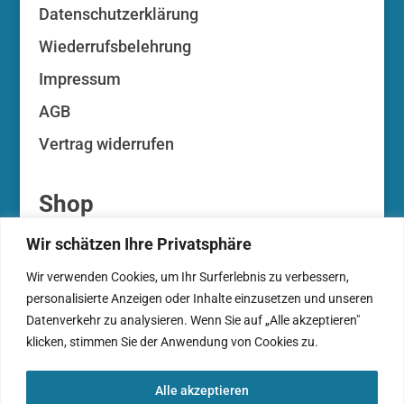
Datenschutzerklärung
Wiederrufsbelehrung
Impressum
AGB
Vertrag widerrufen
Shop
Wir schätzen Ihre Privatsphäre
Ihr Konto
Wir verwenden Cookies, um Ihr Surferlebnis zu verbessern,
Ihre Auktionen
personalisierte Anzeigen oder Inhalte einzusetzen und unseren
Zahlungsarten
Datenverkehr zu analysieren. Wenn Sie auf „Alle akzeptieren"
klicken, stimmen Sie der Anwendung von Cookies zu.
Warenkorb
Kasse
Alle akzeptieren