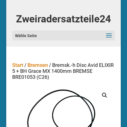
Start
/
Bremsen
/ Bremsk.-h Disc Avid ELIXIR
5 + BH Grace MX 1400mm BREMSE
BRE01053 (C26)