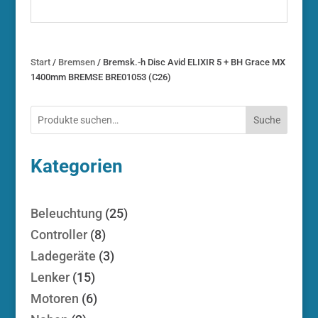
Start
/
Bremsen
/ Bremsk.-h Disc Avid ELIXIR 5 + BH Grace MX
1400mm BREMSE BRE01053 (C26)
Suche
Kategorien
25
Beleuchtung
25
Produkte
8
Controller
8
Produkte
3
Ladegeräte
3
Produkte
15
Lenker
15
Produkte
6
Motoren
6
Produkte