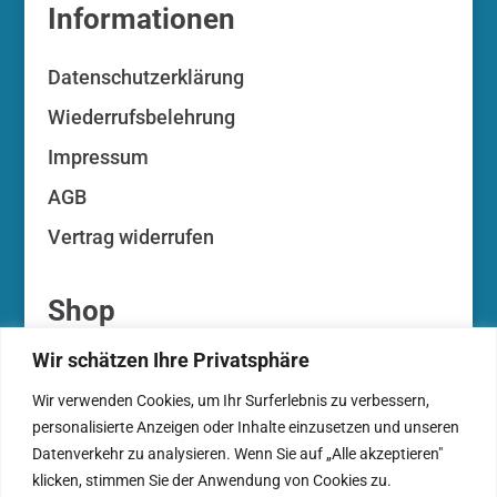
Informationen
Datenschutzerklärung
Wiederrufsbelehrung
Impressum
AGB
Vertrag widerrufen
Shop
Wir schätzen Ihre Privatsphäre
Ihr Konto
Wir verwenden Cookies, um Ihr Surferlebnis zu verbessern,
Ihre Auktionen
personalisierte Anzeigen oder Inhalte einzusetzen und unseren
Zahlungsarten
Datenverkehr zu analysieren. Wenn Sie auf „Alle akzeptieren"
klicken, stimmen Sie der Anwendung von Cookies zu.
Warenkorb