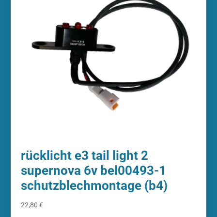
rücklicht e3 tail light 2
supernova 6v bel00493-1
schutzblechmontage (b4)
22,80
€