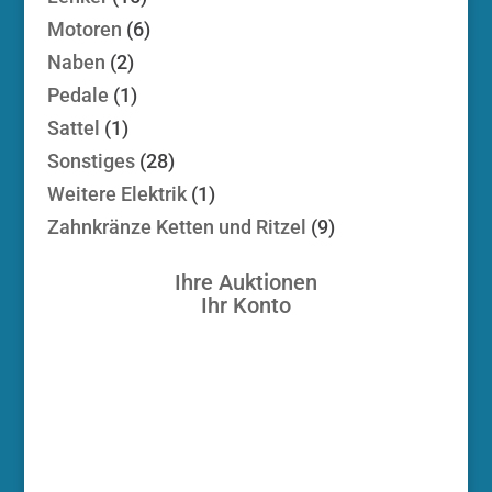
Produkte
6
Motoren
6
Produkte
2
Naben
2
Produkte
1
Pedale
1
Produkt
1
Sattel
1
Produkt
28
Sonstiges
28
Produkte
1
Weitere Elektrik
1
Produkt
9
Zahnkränze Ketten und Ritzel
9
Produkte
Ihre Auktionen
Ihr Konto