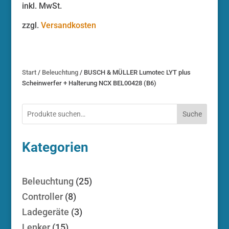
inkl. MwSt.
zzgl.
Versandkosten
Start
/
Beleuchtung
/ BUSCH & MÜLLER Lumotec LYT plus
Scheinwerfer + Halterung NCX BEL00428 (B6)
Suche
Kategorien
25
Beleuchtung
25
Produkte
8
Controller
8
Produkte
3
Ladegeräte
3
Produkte
15
Lenker
15