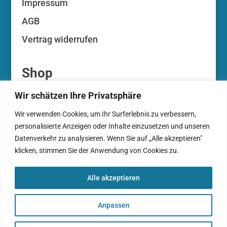
Impressum
AGB
Vertrag widerrufen
Shop
Wir schätzen Ihre Privatsphäre
Ihr Konto
Wir verwenden Cookies, um Ihr Surferlebnis zu verbessern,
Ihre Auktionen
personalisierte Anzeigen oder Inhalte einzusetzen und unseren
Zahlungsarten
Datenverkehr zu analysieren. Wenn Sie auf „Alle akzeptieren"
klicken, stimmen Sie der Anwendung von Cookies zu.
Warenkorb
Kasse
Alle akzeptieren
Anpassen