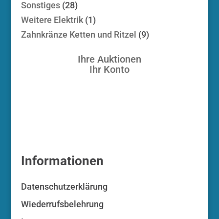
Produkt
28
Sonstiges
28
Produkte
1
Weitere Elektrik
1
Produkt
9
Zahnkränze Ketten und Ritzel
9
Produkte
Ihre Auktionen
Ihr Konto
Informationen
Datenschutzerklärung
Wiederrufsbelehrung