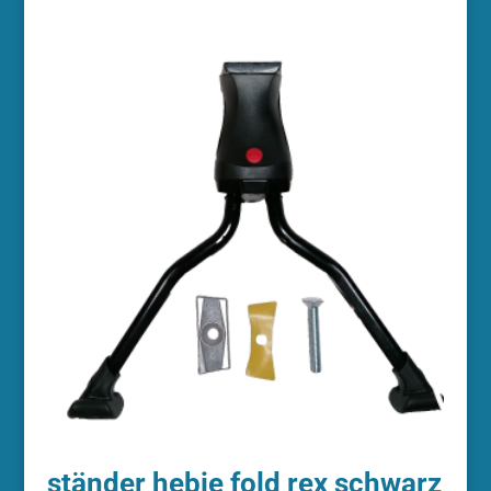
ständer hebie fold rex schwarz