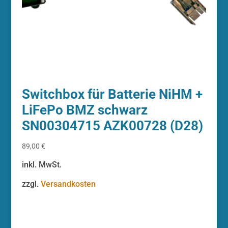
Switchbox für Batterie NiHM +
LiFePo BMZ schwarz
SN00304715 AZK00728 (D28)
89,00
€
inkl. MwSt.
zzgl.
Versandkosten