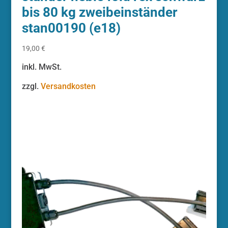
bis 80 kg zweibeinständer
stan00190 (e18)
19,00
€
inkl. MwSt.
zzgl.
Versandkosten