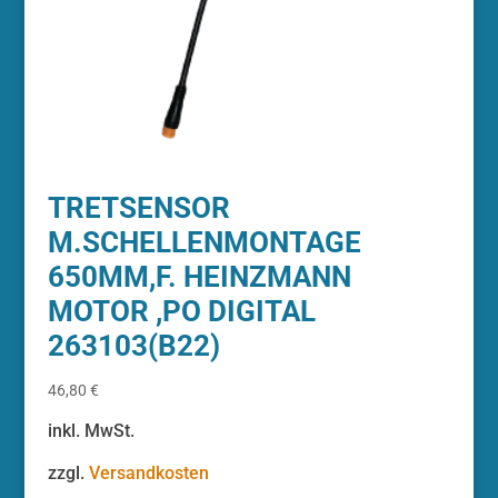
TRETSENSOR
M.SCHELLENMONTAGE
650MM,F. HEINZMANN
MOTOR ,PO DIGITAL
263103(B22)
46,80
€
inkl. MwSt.
zzgl.
Versandkosten