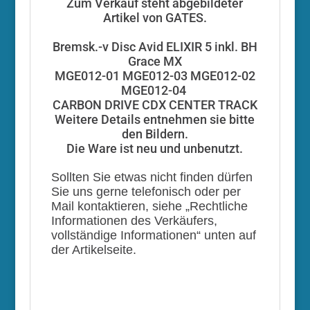
Zum Verkauf steht abgebildeter
Artikel von GATES.
Bremsk.-v Disc Avid ELIXIR 5 inkl. BH
Grace MX
MGE012-01 MGE012-03 MGE012-02
MGE012-04
CARBON DRIVE CDX CENTER TRACK
Weitere Details entnehmen sie bitte
den Bildern.
Die Ware ist neu und unbenutzt.
Sollten Sie etwas nicht finden dürfen
Sie uns gerne telefonisch oder per
Mail kontaktieren, siehe „Rechtliche
Informationen des Verkäufers,
vollständige Informationen“ unten auf
der Artikelseite.