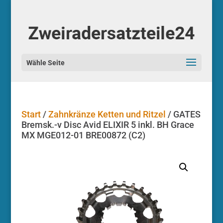
Start
/
Zahnkränze Ketten und Ritzel
/ GATES
Bremsk.-v Disc Avid ELIXIR 5 inkl. BH Grace
MX MGE012-01 BRE00872 (C2)