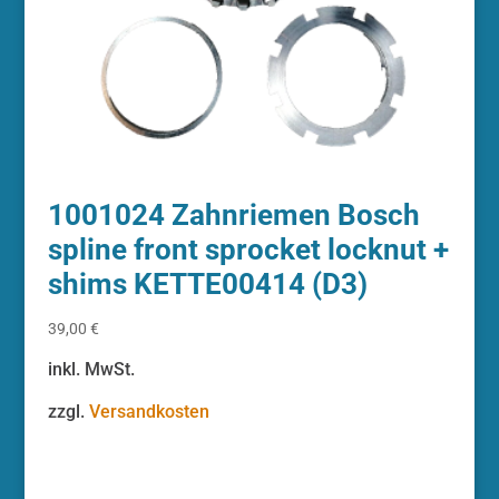
1001024 Zahnriemen Bosch
spline front sprocket locknut +
shims KETTE00414 (D3)
39,00
€
inkl. MwSt.
zzgl.
Versandkosten