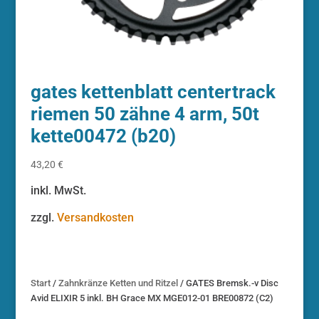
gates kettenblatt centertrack
riemen 50 zähne 4 arm, 50t
kette00472 (b20)
43,20
€
inkl. MwSt.
zzgl.
Versandkosten
Start
/
Zahnkränze Ketten und Ritzel
/ GATES Bremsk.-v Disc
Avid ELIXIR 5 inkl. BH Grace MX MGE012-01 BRE00872 (C2)