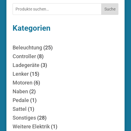
Suche
Kategorien
25
Beleuchtung
25
Produkte
8
Controller
8
Produkte
3
Ladegeräte
3
Produkte
15
Lenker
15
Produkte
6
Motoren
6
Produkte
2
Naben
2
Produkte
1
Pedale
1
Produkt
1
Sattel
1
Produkt
28
Sonstiges
28
Produkte
1
Weitere Elektrik
1