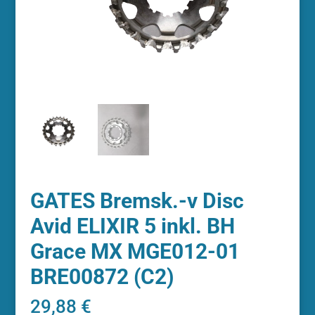
GATES Bremsk.-v Disc
Avid ELIXIR 5 inkl. BH
Grace MX MGE012-01
BRE00872 (C2)
29,88
€