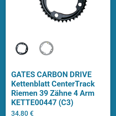
GATES CARBON DRIVE
Kettenblatt CenterTrack
Riemen 39 Zähne 4 Arm
KETTE00447 (C3)
34,80
€