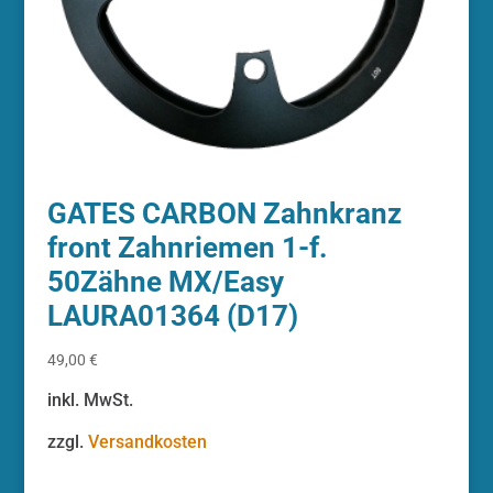
GATES CARBON Zahnkranz
front Zahnriemen 1-f.
50Zähne MX/Easy
LAURA01364 (D17)
49,00
€
inkl. MwSt.
zzgl.
Versandkosten