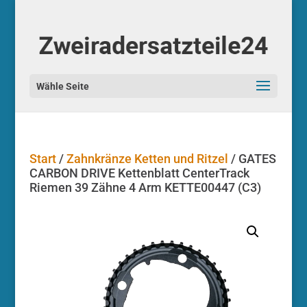
Start
/
Zahnkränze Ketten und Ritzel
/ GATES
CARBON DRIVE Kettenblatt CenterTrack
Riemen 39 Zähne 4 Arm KETTE00447 (C3)