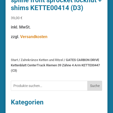
shims KETTE00414 (D3)
39,00
€
inkl. MwSt.
zzgl.
Versandkosten
Start
/
Zahnkränze Ketten und Ritzel
/ GATES CARBON DRIVE
Kettenblatt CenterTrack Riemen 39 Zähne 4 Arm KETTE00447
(C3)
Suche
Kategorien