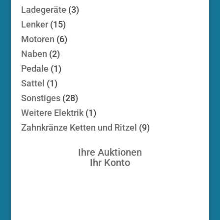
Produkte
3
Ladegeräte
3
Produkte
15
Lenker
15
Produkte
6
Motoren
6
Produkte
2
Naben
2
Produkte
1
Pedale
1
Produkt
1
Sattel
1
Produkt
28
Sonstiges
28
Produkte
1
Weitere Elektrik
1
Produkt
9
Zahnkränze Ketten und Ritzel
9
Produkte
Ihre Auktionen
Ihr Konto