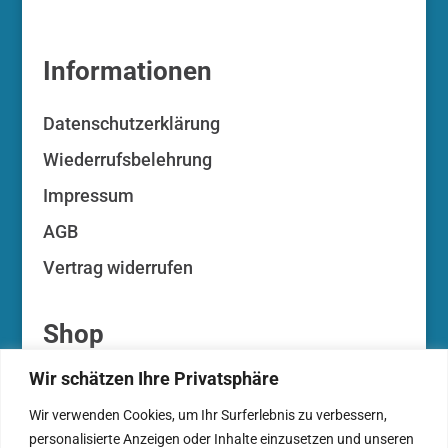
Informationen
Datenschutzerklärung
Wiederrufsbelehrung
Impressum
AGB
Vertrag widerrufen
Shop
Wir schätzen Ihre Privatsphäre
Ihr Konto
Wir verwenden Cookies, um Ihr Surferlebnis zu verbessern,
Ihre Auktionen
personalisierte Anzeigen oder Inhalte einzusetzen und unseren