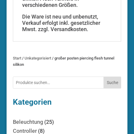
verschiedenen Größen.
Die Ware ist neu und unbenutzt,
Verkauf erfolgt inkl. gesetzlicher
Mwst. zzgl. Versandkosten.
Start
/
Unkategorisiert
/ großer posten piercing flesh tunnel
silikon
Suche
Kategorien
25
Beleuchtung
25
Produkte
8
Controller
8