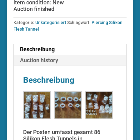
Item condition:
New
Auction finished
Kategorie:
Unkategorisiert
Schlagwort:
Piercing Silikon
Flesh Tunnel
Beschreibung
Auction history
Beschreibung
Der Posten umfasst gesamt 86
Silikon Flesh Tunnels in