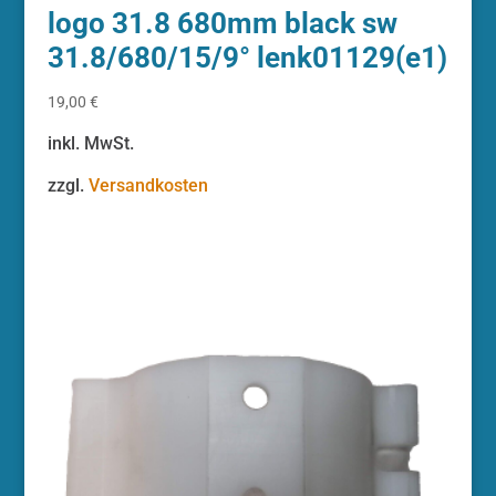
logo 31.8 680mm black sw
31.8/680/15/9° lenk01129(e1)
19,00
€
inkl. MwSt.
zzgl.
Versandkosten