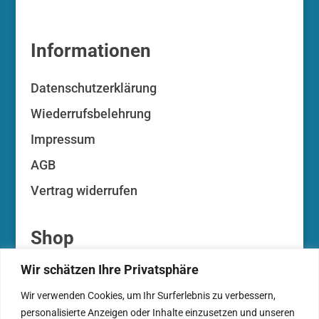
Informationen
Datenschutzerklärung
Wiederrufsbelehrung
Impressum
AGB
Vertrag widerrufen
Shop
Wir schätzen Ihre Privatsphäre
Ihr Konto
Wir verwenden Cookies, um Ihr Surferlebnis zu verbessern,
Ihre Auktionen
personalisierte Anzeigen oder Inhalte einzusetzen und unseren