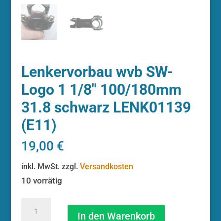
Lenkervorbau wvb SW-
Logo 1 1/8″ 100/180mm
31.8 schwarz LENK01139
(E11)
19,00
€
inkl. MwSt.
zzgl.
Versandkosten
10 vorrätig
Lenkervorbau
wvb
In den Warenkorb