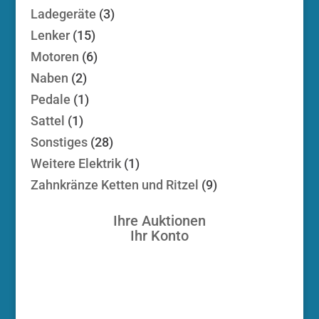
Produkte
3
Ladegeräte
3
Produkte
15
Lenker
15
Produkte
6
Motoren
6
Produkte
2
Naben
2
Produkte
1
Pedale
1
Produkt
1
Sattel
1
Produkt
28
Sonstiges
28
Produkte
1
Weitere Elektrik
1
Produkt
9
Zahnkränze Ketten und Ritzel
9
Produkte
Ihre Auktionen
Ihr Konto