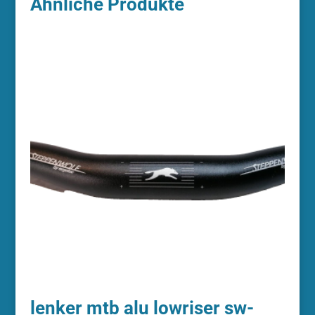
Ähnliche Produkte
lenker mtb alu lowriser sw-