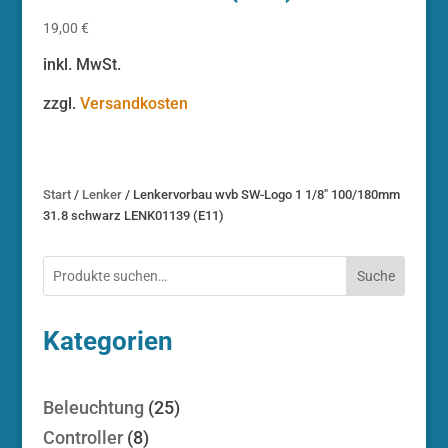
19,00
€
inkl. MwSt.
zzgl.
Versandkosten
Start
/
Lenker
/ Lenkervorbau wvb SW-Logo 1 1/8″ 100/180mm
31.8 schwarz LENK01139 (E11)
Suche
Kategorien
25
Beleuchtung
25
Produkte
8
Controller
8