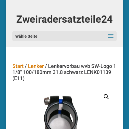
Start
/
Lenker
/ Lenkervorbau wvb SW-Logo 1
1/8″ 100/180mm 31.8 schwarz LENK01139
(E11)