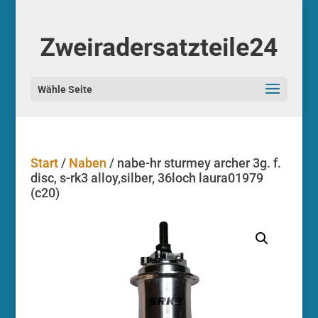
Start
/
Naben
/ nabe-hr sturmey archer 3g. f.
disc, s-rk3 alloy,silber, 36loch laura01979
(c20)