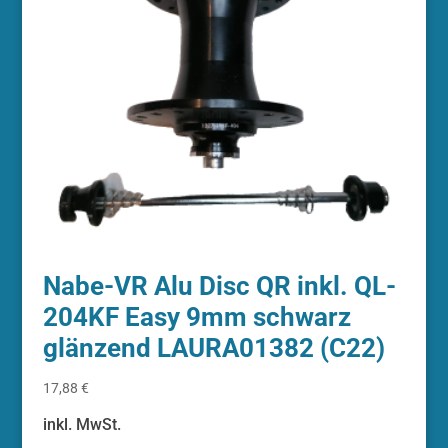
Nabe-VR Alu Disc QR inkl. QL-
204KF Easy 9mm schwarz
glänzend LAURA01382 (C22)
17,88
€
inkl. MwSt.