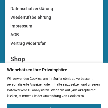
Datenschutzerklärung
Wiederrufsbelehrung
Impressum
AGB
Vertrag widerrufen
Shop
Wir schätzen Ihre Privatsphäre
Ihr Konto
Wir verwenden Cookies, um Ihr Surferlebnis zu verbessern,
Ihre Auktionen
personalisierte Anzeigen oder Inhalte einzusetzen und unseren
Zahlungsarten
Datenverkehr zu analysieren. Wenn Sie auf „Alle akzeptieren"
klicken, stimmen Sie der Anwendung von Cookies zu.
Warenkorb
Kasse