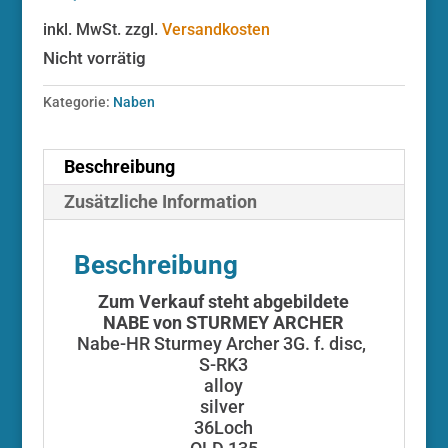
inkl. MwSt.
zzgl.
Versandkosten
Nicht vorrätig
Kategorie:
Naben
Beschreibung
Zusätzliche Information
Beschreibung
Zum Verkauf steht abgebildete
NABE von STURMEY ARCHER
Nabe-HR Sturmey Archer 3G. f. disc,
S-RK3
alloy
silver
36Loch