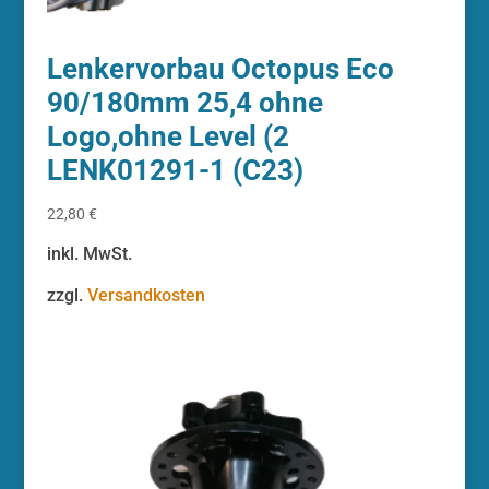
Lenkervorbau Octopus Eco
90/180mm 25,4 ohne
Logo,ohne Level (2
LENK01291-1 (C23)
22,80
€
inkl. MwSt.
zzgl.
Versandkosten