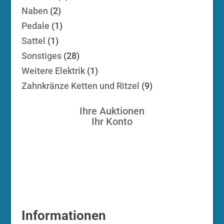
Produkte
2
Naben
2
Produkte
1
Pedale
1
Produkt
1
Sattel
1
Produkt
28
Sonstiges
28
Produkte
1
Weitere Elektrik
1
Produkt
9
Zahnkränze Ketten und Ritzel
9
Produkte
Ihre Auktionen
Ihr Konto
Informationen