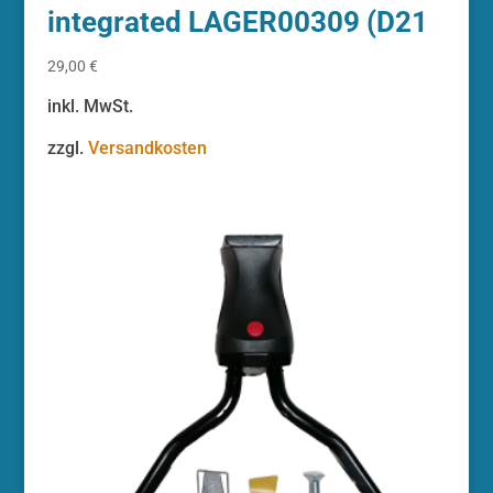
integrated LAGER00309 (D21
29,00
€
inkl. MwSt.
zzgl.
Versandkosten