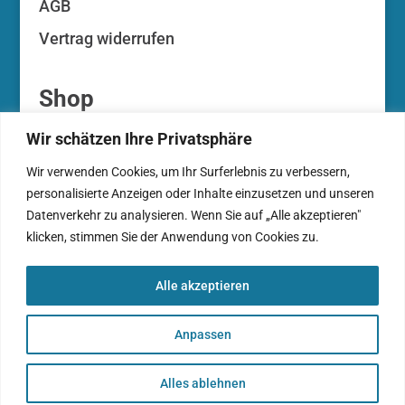
AGB
Vertrag widerrufen
Shop
Wir schätzen Ihre Privatsphäre
Ihr Konto
Wir verwenden Cookies, um Ihr Surferlebnis zu verbessern,
Ihre Auktionen
personalisierte Anzeigen oder Inhalte einzusetzen und unseren
Zahlungsarten
Datenverkehr zu analysieren. Wenn Sie auf „Alle akzeptieren"
klicken, stimmen Sie der Anwendung von Cookies zu.
Warenkorb
Kasse
Alle akzeptieren
Anpassen
Alles ablehnen