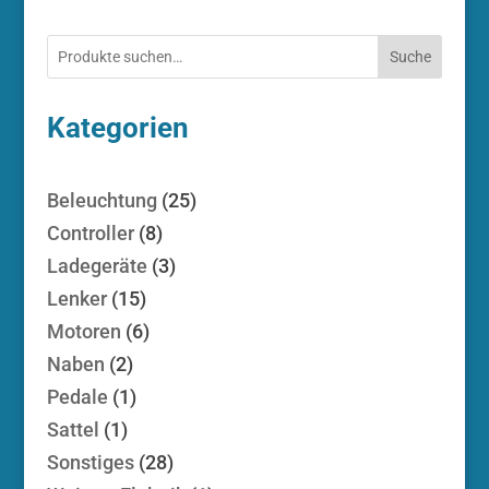
Suche
Kategorien
25
Beleuchtung
25
Produkte
8
Controller
8
Produkte
3
Ladegeräte
3
Produkte
15
Lenker
15
Produkte
6
Motoren
6
Produkte
2
Naben
2
Produkte
1
Pedale
1
Produkt
1
Sattel
1
Produkt
28
Sonstiges
28
Produkte