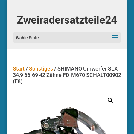
Start
/
Sonstiges
/ SHIMANO Umwerfer SLX
34,9 66-69 42 Zähne FD-M670 SCHALT00902
(E8)