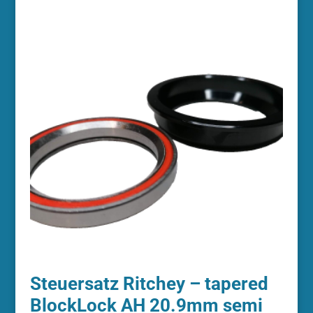
Steuersatz Ritchey – tapered
BlockLock AH 20.9mm semi