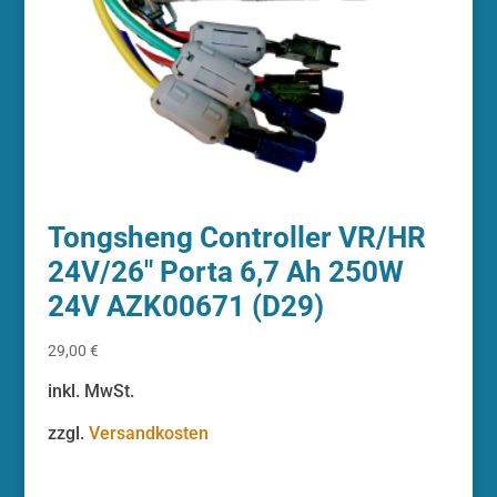
Tongsheng Controller VR/HR
24V/26″ Porta 6,7 Ah 250W
24V AZK00671 (D29)
29,00
€
inkl. MwSt.
zzgl.
Versandkosten